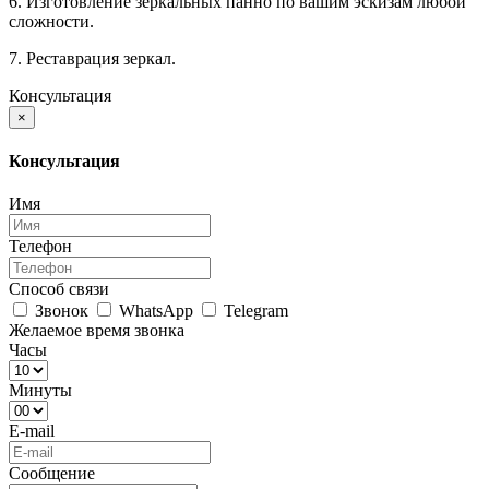
6. Изготовление зеркальных панно по вашим эскизам любой
сложности.
7. Реставрация зеркал.
Консультация
×
Консультация
Имя
Телефон
Способ связи
Звонок
WhatsApp
Telegram
Желаемое время звонка
Часы
Минуты
E-mail
Сообщение