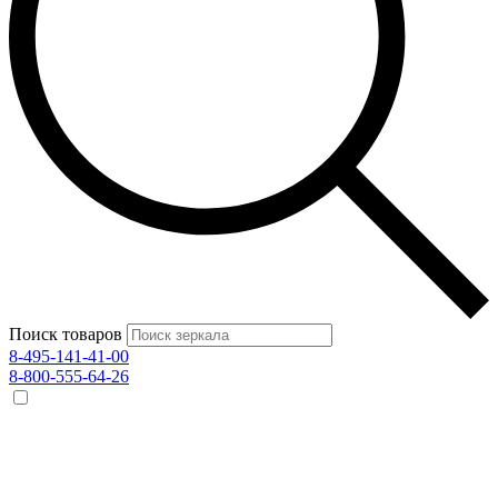
Поиск товаров
8-495-141-41-00
8-800-555-64-26