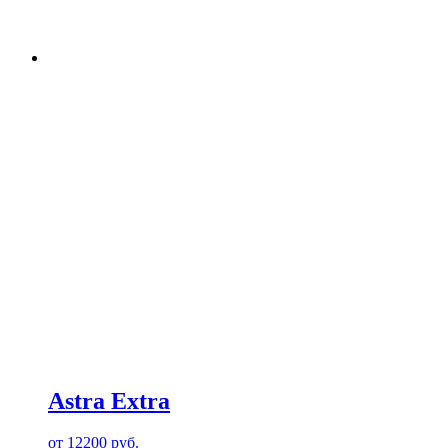
Astra Extra
от
12200
руб.