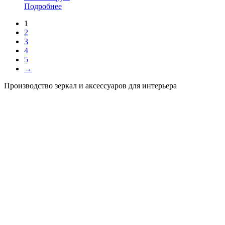
Подробнее
1
2
3
4
5
→
Производство зеркал и аксессуаров для интерьера