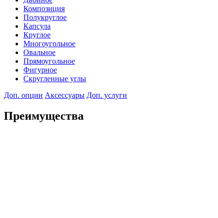
Композиция
Полукруглое
Капсула
Круглое
Многоугольное
Овальное
Прямоугольное
Фигурное
Скругленные углы
Доп. опции
Аксессуары
Доп. услуги
Преимущества