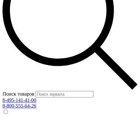
Поиск товаров
8-495-141-41-00
8-800-555-64-26