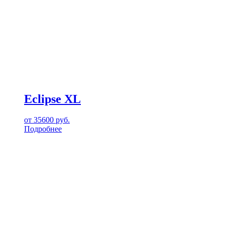
Eclipse XL
от
35600
руб.
Подробнее