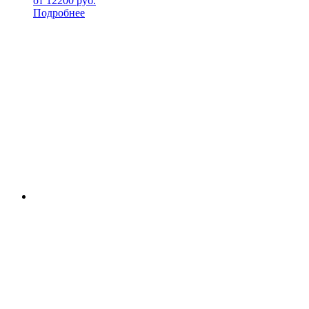
от
12200
руб.
Подробнее