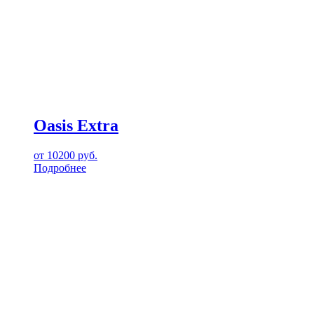
Oasis Extra
от
10200
руб.
Подробнее