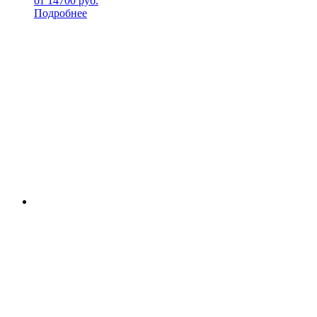
от
14700
руб.
Подробнее