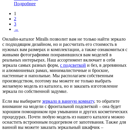
Подробнее
1
2
3
→
Онлайн-каталог Miralls позволит вам не только найти зеркало
с подходящим дизайном, но и рассчитать его стоимость в
нужных вам размерах и комплектации, а также ознакомиться с
живыми фотографиями понравившихся вам моделей в
реальных интерьерах. Наш ассортимент включает в себя
зеркала самых разных форм,
с подсветкой
и без, в деревянных
и алюминиевых рамах, минималистичные и броские,
настенные и напольные. Мы располагаем собственным
производством, поэтому вы можете не только выбрать
желаемую модель из каталога, но и заказать изготовление
зеркала по собственной задумке.
Если вы выбираете
зеркало в ванную комнату
, то обратите
внимание на модели с фронтальной подсветкой – она будет
хорошим помощником при умывании и других косметических
процедурах. Почти любую модель из нашего каталога можно
оснастить встроенным подогревом от запотевания. Также для
ванной вы можете заказать зеркальный шкафчик –