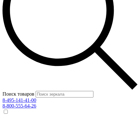
Поиск товаров
8-495-141-41-00
8-800-555-64-26