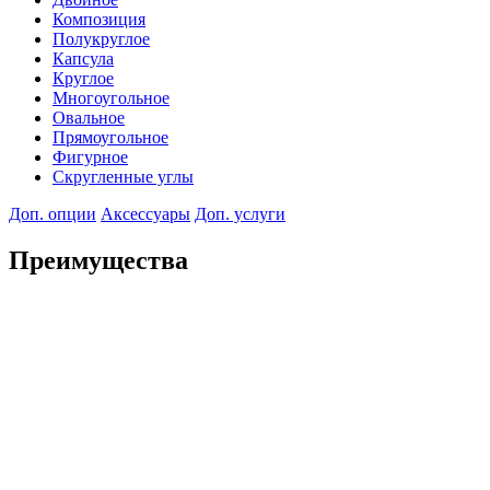
Композиция
Полукруглое
Капсула
Круглое
Многоугольное
Овальное
Прямоугольное
Фигурное
Скругленные углы
Доп. опции
Аксессуары
Доп. услуги
Преимущества