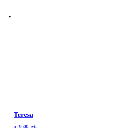
Teresa
от
9600
руб.