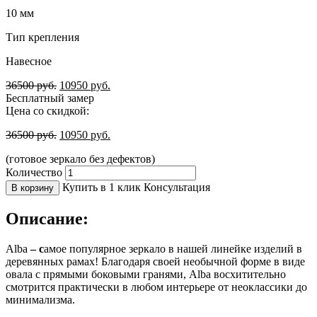
10 мм
Тип крепления
Навесное
36500
руб.
10950
руб.
Бесплатный замер
Цена со скидкой:
36500
руб.
10950
руб.
(готовое зеркало без дефектов)
Количество
Купить в 1 клик
Консультация
В корзину
Описание:
Alba
– с
амое популярное зеркало в нашей линейке изделий в
деревянных рамах! Благодаря своей необычной форме в виде
овала с прямыми боковыми гранями, Alba восхитительно
смотрится практически в любом интерьере от неоклассики до
минимализма.