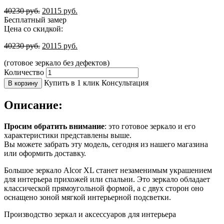
40230
руб.
20115
руб.
Бесплатный замер
Цена со скидкой:
40230
руб.
20115
руб.
(готовое зеркало без дефектов)
Количество
Купить в 1 клик
Консультация
В корзину
Описание:
Просим обратить внимание
: это готовое зеркало и его
характеристики представлены выше.
Вы можете забрать эту модель, сегодня из нашего магазина
или оформить доставку.
Большое зеркало Alcor XL станет незаменимым украшением
для интерьера прихожей или спальни. Это зеркало обладает
классической прямоугольной формой, а с двух сторон оно
оснащено зоной мягкой интерьерной подсветки.
Производство зеркал и аксессуаров для интерьера