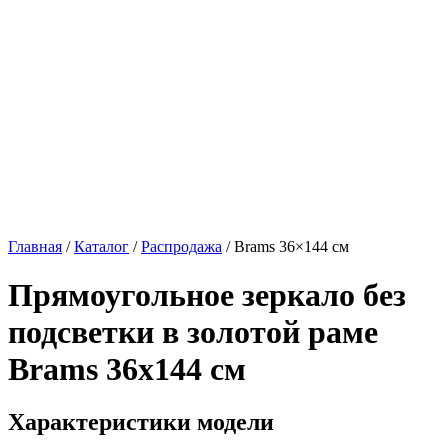
Главная
/
Каталог
/
Распродажа
/
Brams 36×144 см
Прямоугольное зеркало без
подсветки в золотой раме
Brams 36x144 см
Характеристики модели