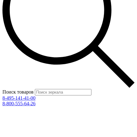
Поиск товаров
8-495-141-41-00
8-800-555-64-26