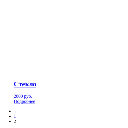
Стекло
2000
руб.
Подробнее
←
1
2