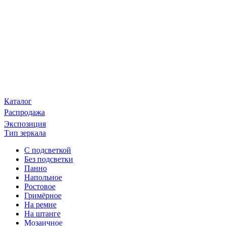
Каталог
Распродажа
Экспозиция
Тип зеркала
С подсветкой
Без подсветки
Панно
Напольное
Ростовое
Гримёрное
На ремне
На штанге
Мозаичное