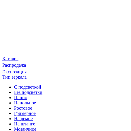
Каталог
Распродажа
Экспозиция
Тип зеркала
С подсветкой
Без подсветки
Панно
Напольное
Ростовое
Гримёрное
На ремне
На штанге
Мозаичное