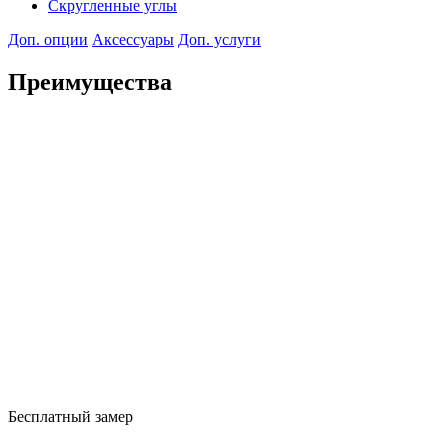
Скругленные углы
Доп. опции
Аксессуары
Доп. услуги
Преимущества
Бесплатный замер