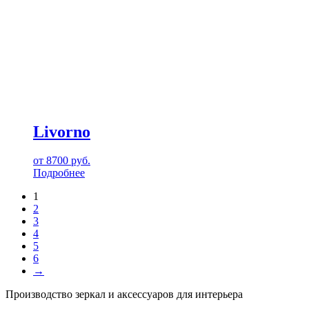
Livorno
от
8700
руб.
Подробнее
1
2
3
4
5
6
→
Производство зеркал и аксессуаров для интерьера