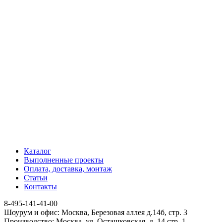
Каталог
Выполненные проекты
Оплата, доставка, монтаж
Статьи
Контакты
8-495-141-41-00
Шоурум и офис: Москва, Березовая аллея д.14б, стр. 3
Производство: Москва, ул. Осташковская, д. 14 стр. 1