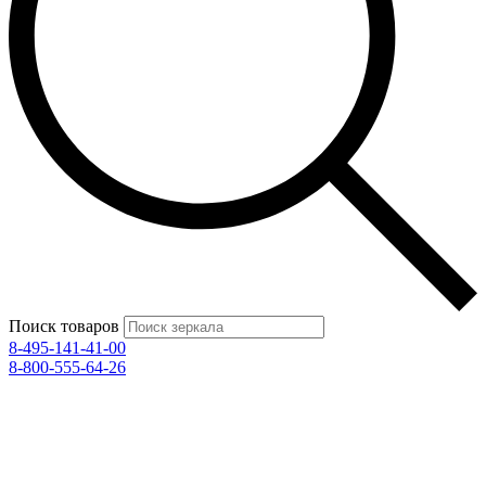
Поиск товаров
8-495-141-41-00
8-800-555-64-26