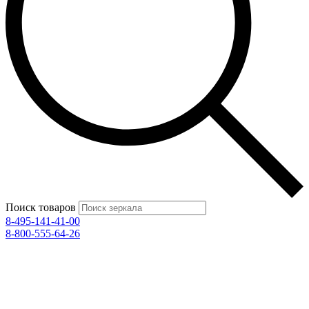
Поиск товаров
8-495-141-41-00
8-800-555-64-26