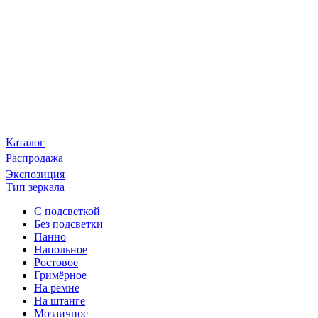
Каталог
Распродажа
Экспозиция
Тип зеркала
С подсветкой
Без подсветки
Панно
Напольное
Ростовое
Гримёрное
На ремне
На штанге
Мозаичное