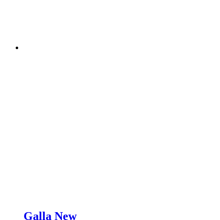
Galla New