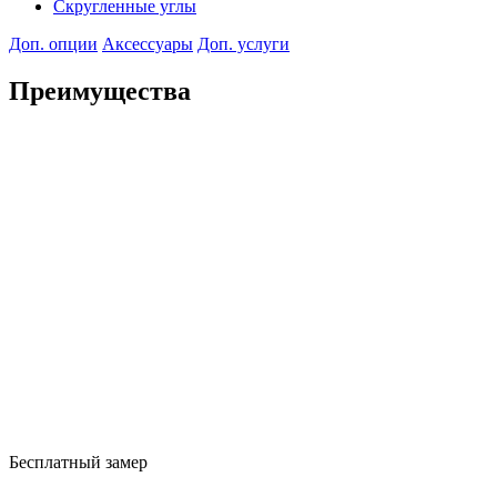
Скругленные углы
Доп. опции
Аксессуары
Доп. услуги
Преимущества
Бесплатный замер