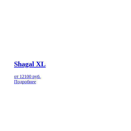
Shagal XL
от
12100
руб.
Подробнее