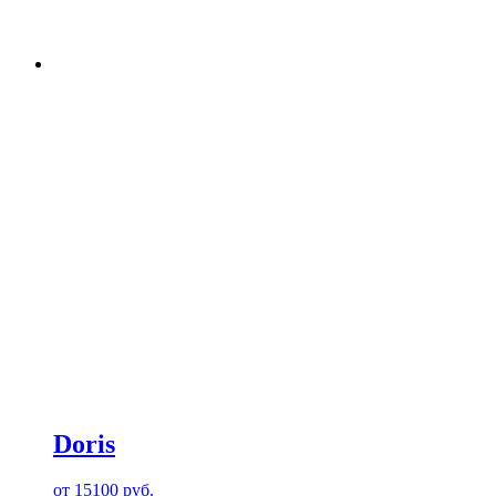
Doris
от
15100
руб.