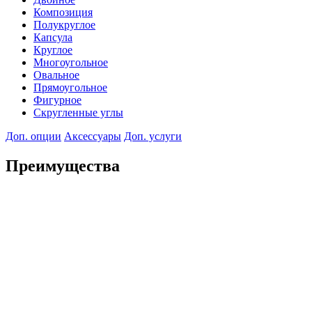
Композиция
Полукруглое
Капсула
Круглое
Многоугольное
Овальное
Прямоугольное
Фигурное
Скругленные углы
Доп. опции
Аксессуары
Доп. услуги
Преимущества