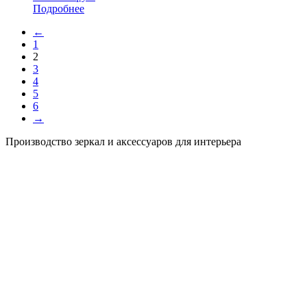
Подробнее
←
1
2
3
4
5
6
→
Производство зеркал и аксессуаров для интерьера