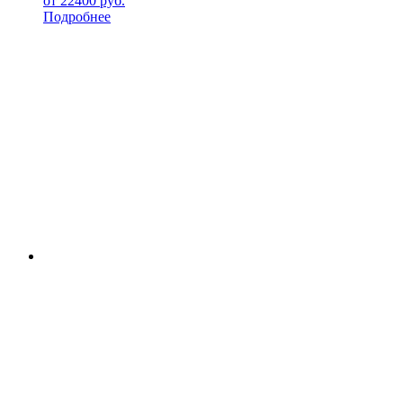
от
22400
руб.
Подробнее