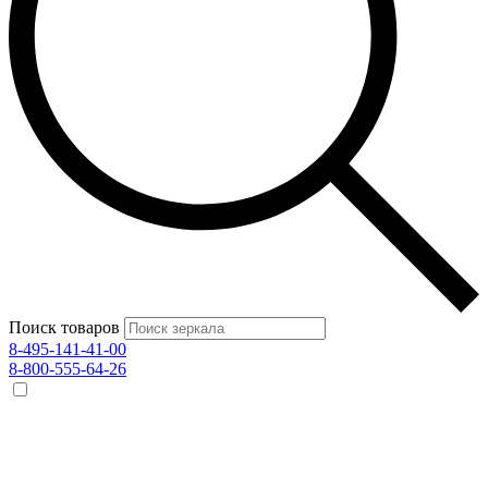
Поиск товаров
8-495-141-41-00
8-800-555-64-26