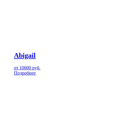
Abigail
от
10600
руб.
Подробнее