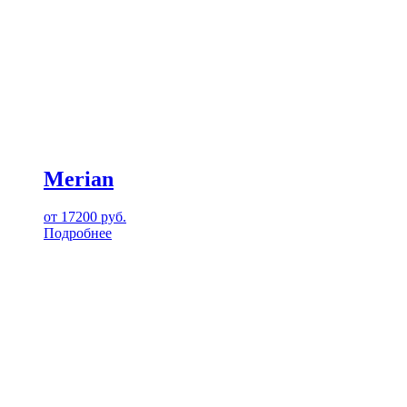
Merian
от
17200
руб.
Подробнее