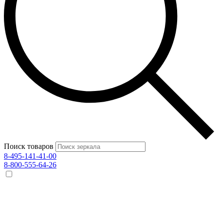
Поиск товаров
8-495-141-41-00
8-800-555-64-26