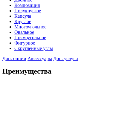
Композиция
Полукруглое
Капсула
Круглое
Многоугольное
Овальное
Прямоугольное
Фигурное
Скругленные углы
Доп. опции
Аксессуары
Доп. услуги
Преимущества