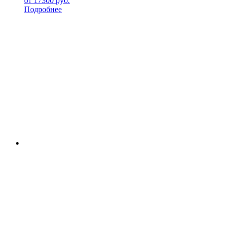
от
17300
руб.
Подробнее