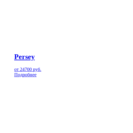
Persey
от
24700
руб.
Подробнее