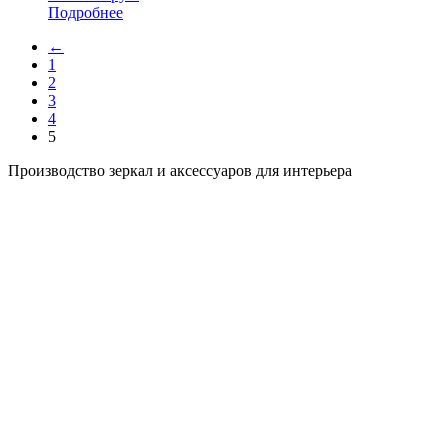
Подробнее
←
1
2
3
4
5
Производство зеркал и аксессуаров для интерьера