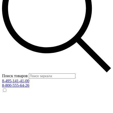
Поиск товаров
8-495-141-41-00
8-800-555-64-26