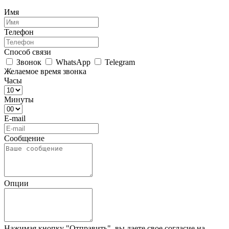
Имя
Телефон
Способ связи
Звонок
WhatsApp
Telegram
Желаемое время звонка
Часы
Минуты
E-mail
Сообщение
Опции
Нажимая кнопку "Отправить", вы даете свое согласие на