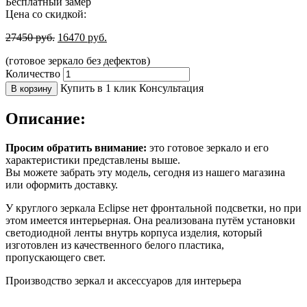
Бесплатный замер
Цена со скидкой:
27450
руб.
16470
руб.
(готовое зеркало без дефектов)
Количество
Купить в 1 клик
Консультация
В корзину
Описание:
Просим обратить внимание:
это готовое зеркало и его
характеристики представлены выше.
Вы можете забрать эту модель, сегодня из нашего магазина
или оформить доставку.
У круглого зеркала Eclipse нет фронтальной подсветки, но при
этом имеется интерьерная. Она реализована путём установки
светодиодной ленты внутрь корпуса изделия, который
изготовлен из качественного белого пластика,
пропускающего свет.
Производство зеркал и аксессуаров для интерьера