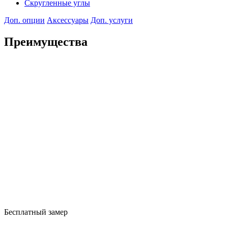
Скругленные углы
Доп. опции
Аксессуары
Доп. услуги
Преимущества
Бесплатный замер