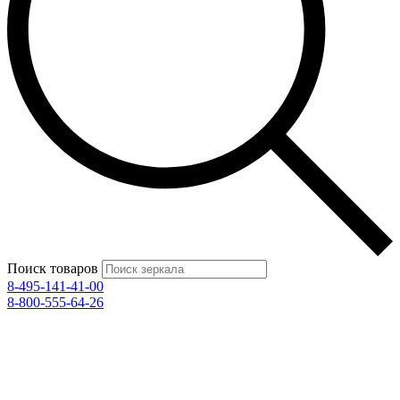
Поиск товаров
8-495-141-41-00
8-800-555-64-26