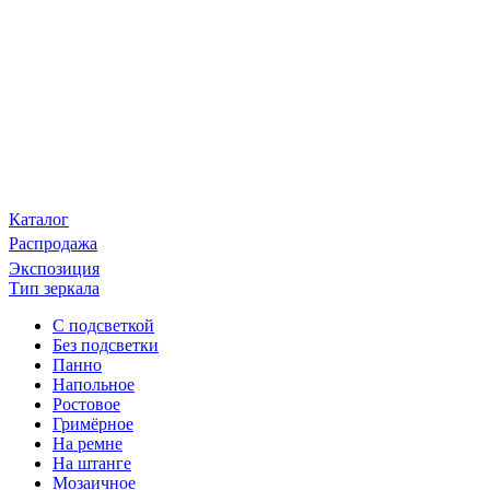
Каталог
Распродажа
Экспозиция
Тип зеркала
С подсветкой
Без подсветки
Панно
Напольное
Ростовое
Гримёрное
На ремне
На штанге
Мозаичное