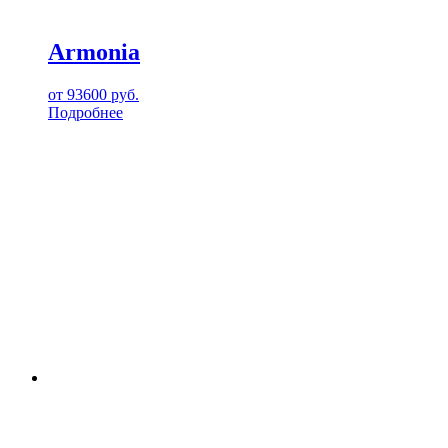
Armonia
от
93600
руб.
Подробнее