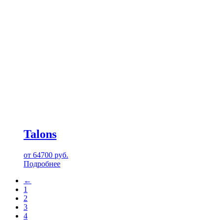
Talons
от
64700
руб.
Подробнее
←
1
2
3
4