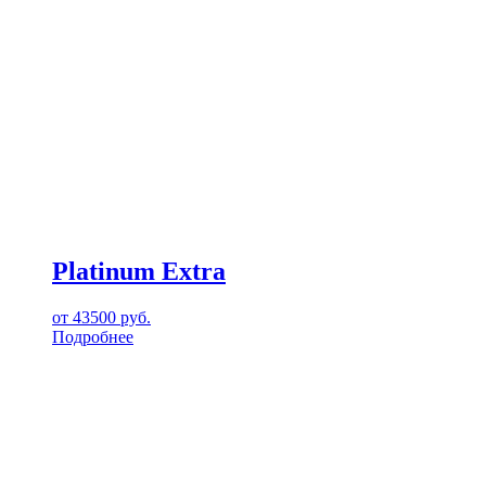
Platinum Extra
от
43500
руб.
Подробнее