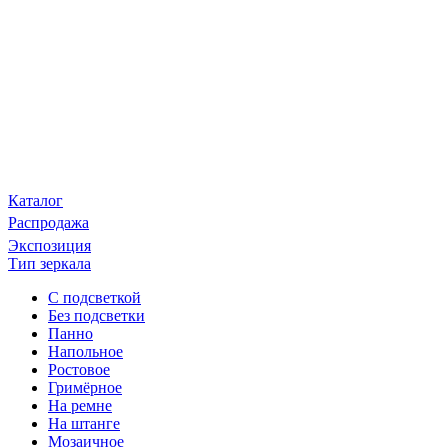
Каталог
Распродажа
Экспозиция
Тип зеркала
С подсветкой
Без подсветки
Панно
Напольное
Ростовое
Гримёрное
На ремне
На штанге
Мозаичное