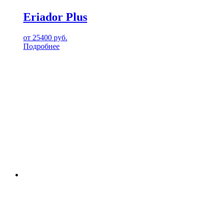
Eriador Plus
от
25400
руб.
Подробнее