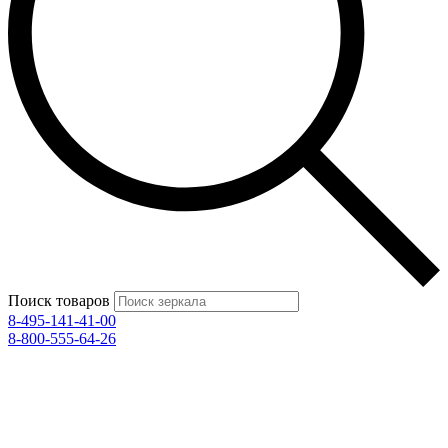
Поиск товаров
8-495-141-41-00
8-800-555-64-26