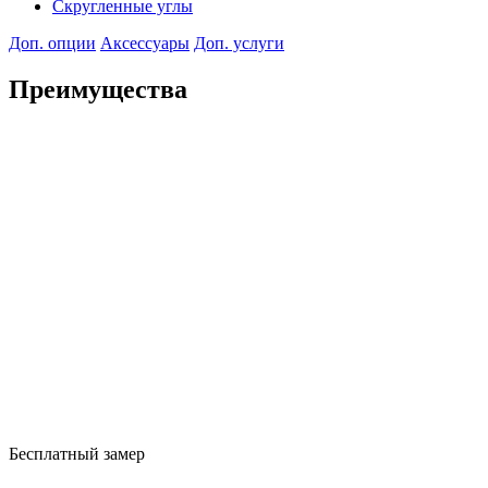
Скругленные углы
Доп. опции
Аксессуары
Доп. услуги
Преимущества
Бесплатный замер