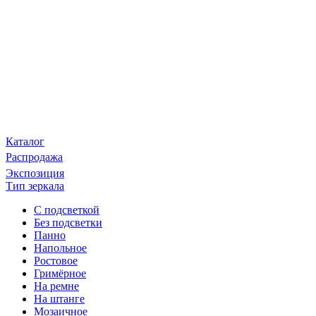
Каталог
Распродажа
Экспозиция
Тип зеркала
С подсветкой
Без подсветки
Панно
Напольное
Ростовое
Гримёрное
На ремне
На штанге
Мозаичное