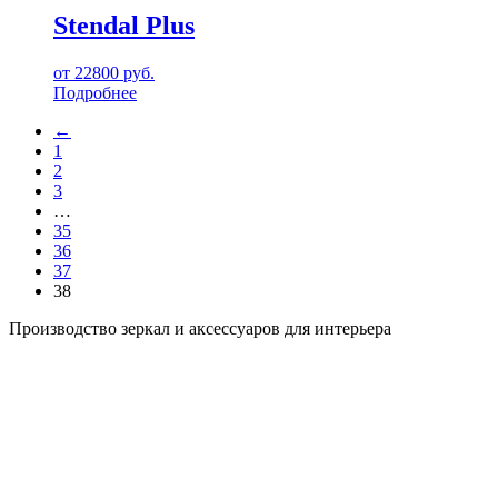
Stendal Plus
от
22800
руб.
Подробнее
←
1
2
3
…
35
36
37
38
Производство зеркал и аксессуаров для интерьера