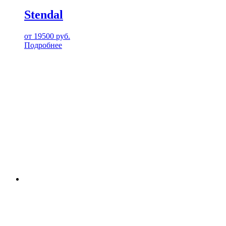
Stendal
от
19500
руб.
Подробнее