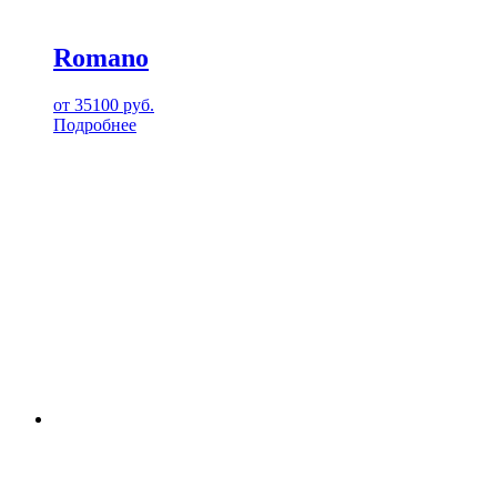
Romano
от
35100
руб.
Подробнее