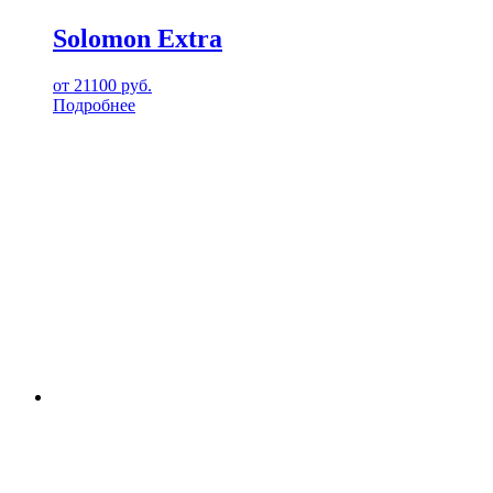
Solomon Extra
от
21100
руб.
Подробнее