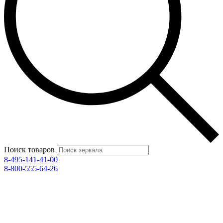
Поиск товаров
8-495-141-41-00
8-800-555-64-26