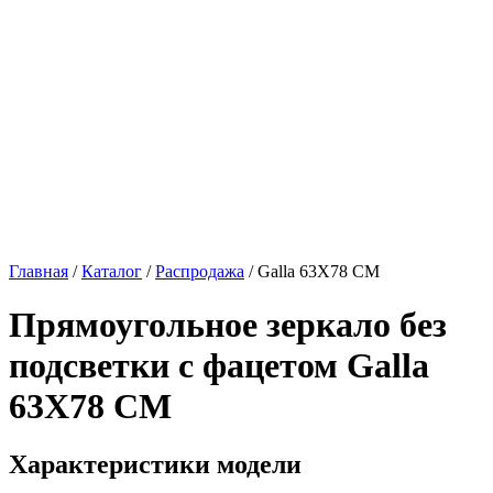
Главная
/
Каталог
/
Распродажа
/
Galla 63Х78 СМ
Прямоугольное зеркало без
подсветки с фацетом
Galla
63Х78 СМ
Характеристики модели