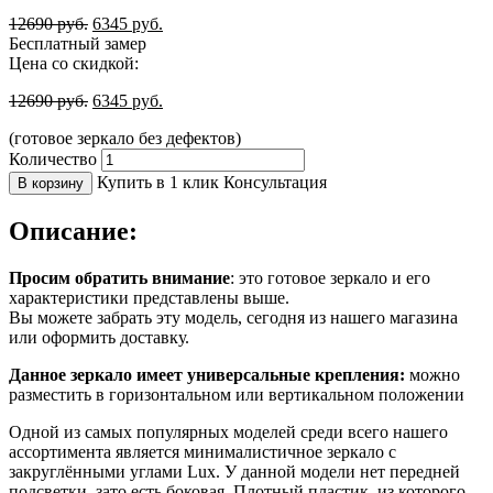
12690
руб.
6345
руб.
Бесплатный замер
Цена со скидкой:
12690
руб.
6345
руб.
(готовое зеркало без дефектов)
Количество
Купить в 1 клик
Консультация
В корзину
Описание:
Просим обратить внимание
: это готовое зеркало и его
характеристики представлены выше.
Вы можете забрать эту модель, сегодня из нашего магазина
или оформить доставку.
Данное зеркало имеет универсальные крепления:
можно
разместить в горизонтальном или вертикальном положении
Одной из самых популярных моделей среди всего нашего
ассортимента является минималистичное зеркало с
закруглёнными углами Lux. У данной модели нет передней
подсветки, зато есть боковая. Плотный пластик, из которого