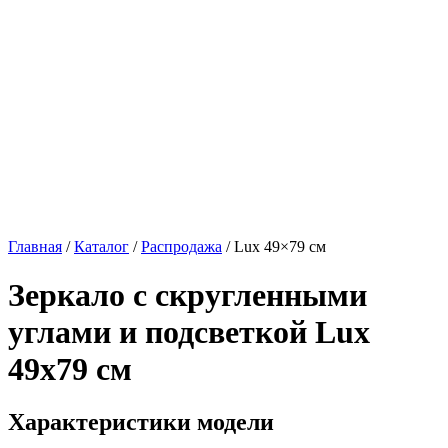
Главная
/
Каталог
/
Распродажа
/
Lux 49×79 см
Зеркало с скругленными
углами и подсветкой
Lux
49x79 см
Характеристики модели