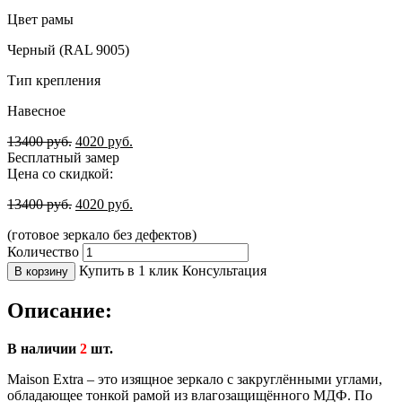
Цвет рамы
Черный (RAL 9005)
Тип крепления
Навесное
13400
руб.
4020
руб.
Бесплатный замер
Цена со скидкой:
13400
руб.
4020
руб.
(готовое зеркало без дефектов)
Количество
Купить в 1 клик
Консультация
В корзину
Описание:
В наличии
2
шт.
Maison Extra – это изящное зеркало с закруглёнными углами,
обладающее тонкой рамой из влагозащищённого МДФ. По