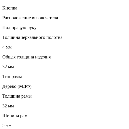
Кнопка
Расположение выключателя
Под правую руку
Толщина зеркального полотна
4 мм
Общая толщина изделия
32 мм
Тип рамы
Дерево (МДФ)
Толщина рамы
32 мм
Ширина рамы
5 мм