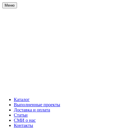
Меню
Каталог
Выполненные проекты
Доставка и оплата
Статьи
СМИ о нас
Контакты