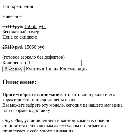
Тип крепления
Навесное
25110
руб.
15066
руб.
Бесплатный замер
Цена со скидкой:
25110
руб.
15066
руб.
(готовое зеркало без дефектов)
Количество
Купить в 1 клик
Консультация
В корзину
Описание:
Просим обратить внимание
: это готовое зеркало и его
характеристики представлены выше.
Вы можете забрать эту модель, сегодня из нашего магазина
или оформить доставку.
Onyx Plus, установленный в ванной комнате, обычно
становится центральным аксессуаром и неизменно
привлекает к себе много внимания.