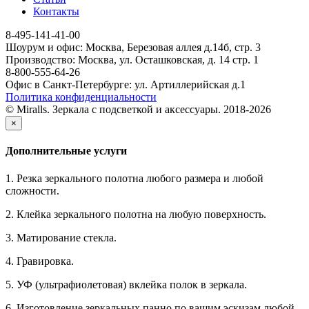
Контакты
8-495-141-41-00
Шоурум и офис: Москва, Березовая аллея д.14б, стр. 3
Производство: Москва, ул. Осташковская, д. 14 стр. 1
8-800-555-64-26
Офис в Санкт-Петербурге: ул. Артиллерийская д.1
Политика конфиденциальности
© Miralls. Зеркала с подсветкой и аксессуары. 2018-2026
×
Дополнительные услуги
1. Резка зеркального полотна любого размера и любой
сложности.
2. Клейка зеркального полотна на любую поверхность.
3. Матирование стекла.
4. Гравировка.
5. УФ (ультрафиолетовая) вклейка полок в зеркала.
6. Изготовление зеркальных панно по вашим эскизам любой