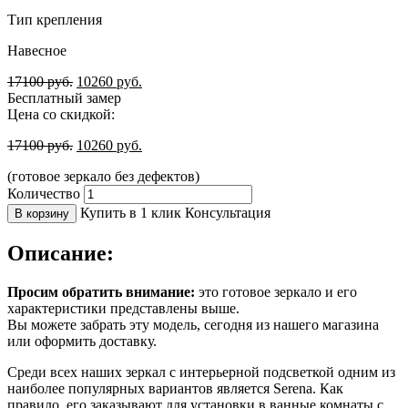
Тип крепления
Навесное
17100
руб.
10260
руб.
Бесплатный замер
Цена со скидкой:
17100
руб.
10260
руб.
(готовое зеркало без дефектов)
Количество
Купить в 1 клик
Консультация
В корзину
Описание:
Просим обратить внимание:
это готовое зеркало и его
характеристики представлены выше.
Вы можете забрать эту модель, сегодня из нашего магазина
или оформить доставку.
Среди всех наших зеркал с интерьерной подсветкой одним из
наиболее популярных вариантов является Serena. Как
правило, его заказывают для установки в ванные комнаты с