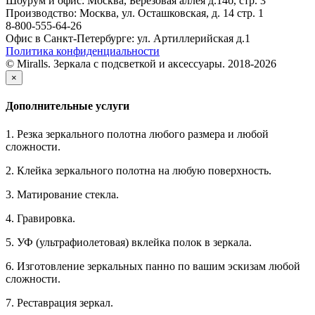
Шоурум и офис: Москва, Березовая аллея д.14б, стр. 3
Производство: Москва, ул. Осташковская, д. 14 стр. 1
8-800-555-64-26
Офис в Санкт-Петербурге: ул. Артиллерийская д.1
Политика конфиденциальности
© Miralls. Зеркала с подсветкой и аксессуары. 2018-2026
×
Дополнительные услуги
1. Резка зеркального полотна любого размера и любой
сложности.
2. Клейка зеркального полотна на любую поверхность.
3. Матирование стекла.
4. Гравировка.
5. УФ (ультрафиолетовая) вклейка полок в зеркала.
6. Изготовление зеркальных панно по вашим эскизам любой
сложности.
7. Реставрация зеркал.