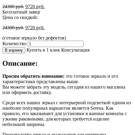
24300
руб.
9720
руб.
Бесплатный замер
Цена со скидкой:
24300
руб.
9720
руб.
(готовое зеркало без дефектов)
Количество
Купить в 1 клик
Консультация
В корзину
Описание:
Просим обратить внимание:
это готовое зеркало и его
характеристики представлены выше.
Вы можете забрать эту модель, сегодня из нашего магазина
или оформить доставку.
Среди всех наших зеркал с интерьерной подсветкой одним из
наиболее популярных вариантов является Serena. Как
правило, его заказывают для установки в ванные комнаты с
узкими раковинами, для которых требуется изделие
небольшой ширины.
Производство зеркал и аксессуаров для интерьера