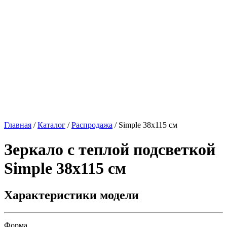
Главная
/
Каталог
/
Распродажа
/
Simple 38х115 см
Зеркало с теплой подсветкой
Simple 38х115 см
Характеристики модели
Форма