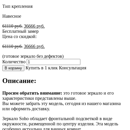
Тип крепления
Навесное
61110
руб.
36666
руб.
Бесплатный замер
Цена со скидкой:
61110
руб.
36666
руб.
(готовое зеркало без дефектов)
Количество
Купить в 1 клик
Консультация
В корзину
Описание:
Просим обратить внимание:
это готовое зеркало и его
характеристики представлены выше.
Вы можете забрать эту модель, сегодня из нашего магазина
или оформить доставку.
Зеркало Soho обладает фронтальной подсветкой в виде
окружности, размещенной по центру изделия. Эта модель
особенно актуальна для ванных комнат.