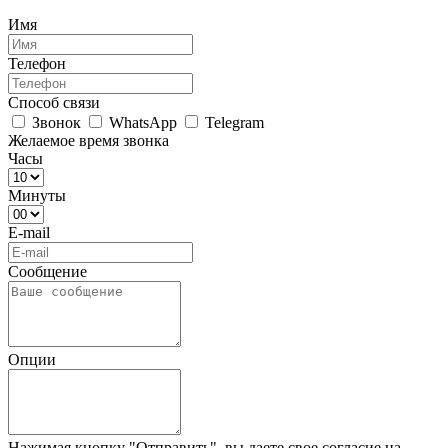
Имя
Телефон
Способ связи
Звонок
WhatsApp
Telegram
Желаемое время звонка
Часы
Минуты
E-mail
Сообщение
Опции
Нажимая кнопку "Отправить", вы даете свое согласие на