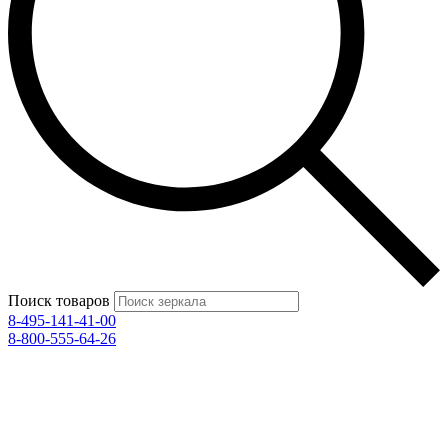
Поиск товаров
8-495-141-41-00
8-800-555-64-26