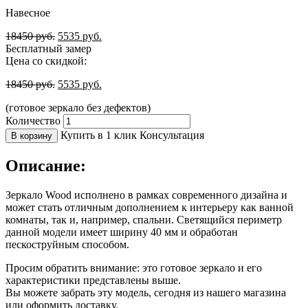
Навесное
18450
руб.
5535
руб.
Бесплатный замер
Цена со скидкой:
18450
руб.
5535
руб.
(готовое зеркало без дефектов)
Количество
Купить в 1 клик
Консультация
В корзину
Описание:
Зеркало Wood исполнено в рамках современного дизайна и
может стать отличным дополнением к интерьеру как ванной
комнаты, так и, например, спальни. Светящийся периметр
данной модели имеет ширину 40 мм и обработан
пескоструйным способом.
Просим обратить внимание: это готовое зеркало и его
характеристики представлены выше.
Вы можете забрать эту модель, сегодня из нашего магазина
или оформить доставку.