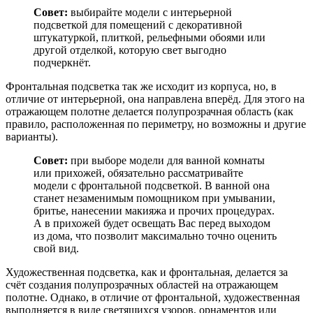
Совет:
выбирайте модели с интерьерной
подсветкой для помещений с декоративной
штукатуркой, плиткой, рельефными обоями или
другой отделкой, которую свет выгодно
подчеркнёт.
Фронтальная подсветка так же исходит из корпуса, но, в
отличие от интерьерной, она направлена вперёд. Для этого на
отражающем полотне делается полупрозрачная область (как
правило, расположенная по периметру, но возможны и другие
варианты).
Совет:
при выборе модели для ванной комнаты
или прихожей, обязательно рассматривайте
модели с фронтальной подсветкой. В ванной она
станет незаменимым помощником при умывании,
бритье, нанесении макияжа и прочих процедурах.
А в прихожей будет освещать Вас перед выходом
из дома, что позволит максимально точно оценить
свой вид.
Художественная подсветка, как и фронтальная, делается за
счёт создания полупрозрачных областей на отражающем
полотне. Однако, в отличие от фронтальной, художественная
выполняется в виде светящихся узоров, орнаментов или