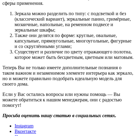
сферы применения.
Зеркала можно разделить по типу: с подсветкой и без
(классический вариант), зеркальные панно, гримёрные,
мозаичные, напольные, на ременном подвесе и
зеркальные шкафы;
Также они делятся по форме: круглые, овальные,
капсульные, прямоугольные, многоугольные, фигурные
и со скруглёнными углами;
Существует и различие по цвету отражающего полотна,
которое может быть бесцветным, цветным или матовым.
Теперь Вы не только имеете дополнительные познания о
таком важном и незаменимом элементе интерьера как зеркало,
но и можете правильно подобрать идеальную модель для
своего дома.
Если у Вас остались вопросы или нужны помощь — Вы
можете обратиться к нашим менеджерам, они с радостью
помогут!
Просьба оценить нашу статью в социальных сетях.
Instagram
Вконтакте