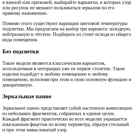
в ванной или прихожей, выбирайте варианты, в которых узор
или рисунок не мешают пользоваться зеркалом по его
прямому назначению.
Помимо этого существуют вариации цветовой температуры
подсветки. Мы предлагаем на выбор три варианта: холодную,
нейтральную и тёплую. Подбирать их стоит исходя из общего
вида помещения.
Без подсветки
Такие модели являются классическим вариантом,
используемым в интерьерах уже не первое столетие. Такие
изделия подойдут к любому помещению и любому
помещению, исполняя при этом и свою основную функцию и
декоративную.
Зеркальные панно
Зеркальное панно представляет собой настенную композицию
из небольших фрагментов, собранных в единое целое.
Каждый фрагмент практически во всех моделях украшается
изысканным фацетом по всему периметру, образуя стильный
и при этом замысловатый узор.