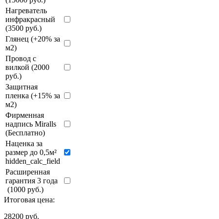
Нагреватель
инфракрасный
(3500 руб.)
Глянец (+20% за
м2)
Провод с
вилкой (2000
руб.)
Защитная
пленка (+15% за
м2)
Фирменная
надпись Miralls
(Бесплатно)
Наценка за
размер до 0,5м²
hidden_calc_field
Расширенная
гарантия 3 года
(1000 руб.)
Итоговая цена:
28200
руб.