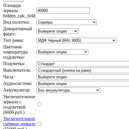
Площадь
зеркала
hidden_calc_field
Вид полотна:
Декоративный
фацет:
Тип рамы:
Цветовая
температура
подсветки:
Подсветка:
Выключатель:
Часы:
Аудиосистема:
Аккумулятор:
Увеличительное
зеркало с
подсветкой
(6000 руб.)
Увеличительное
съёмное зеркало
(15000 руб.)