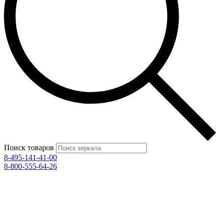
Поиск товаров
8-495-141-41-00
8-800-555-64-26