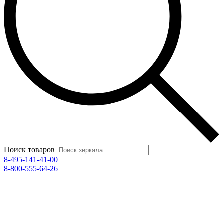
Поиск товаров
8-495-141-41-00
8-800-555-64-26