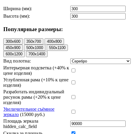
Ширина (мм):
Высота (мм):
Популярные размеры:
Вид полотна:
Интерьерная подсветка (+40% к
цене изделия)
Углубленная рама (+10% к цене
изделия)
Разработать индивидуальный
рисунок рамы (+20% к цене
изделия)
Увеличительное съёмное
зеркало
(15000 руб.)
Площадь зеркала
hidden_calc_field
Скидка за площадь