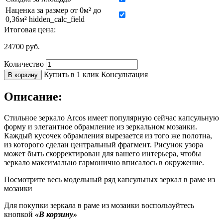
Наценка за размер от 0м² до
0,36м² hidden_calc_field
Итоговая цена:
24700
руб.
Количество
Купить в 1 клик
Консультация
В корзину
Описание:
Стильное зеркало Arcos имеет популярную сейчас капсульную
форму и элегантное обрамление из зеркальном мозаики.
Каждый кусочек обрамления вырезается из того же полотна,
из которого сделан центральный фрагмент. Рисунок узора
может быть скорректирован для вашего интерьера, чтобы
зеркало максимально гармонично вписалось в окружение.
Посмотрите весь модельный ряд капсульных зеркал в раме из
мозаики
Для покупки зеркала в раме из мозаики воспользуйтесь
кнопкой
«В корзину»