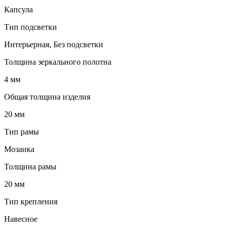
Капсула
Тип подсветки
Интерьерная, Без подсветки
Толщина зеркального полотна
4 мм
Общая толщина изделия
20 мм
Тип рамы
Мозаика
Толщина рамы
20 мм
Тип крепления
Навесное