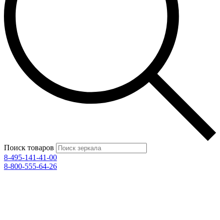
Поиск товаров
8-495-141-41-00
8-800-555-64-26