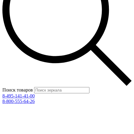
Поиск товаров
8-495-141-41-00
8-800-555-64-26