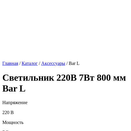
Главная
/
Каталог
/
Аксессуары
/
Bar L
Светильник 220В 7Вт 800 мм
Bar L
Напряжение
220 В
Мощность