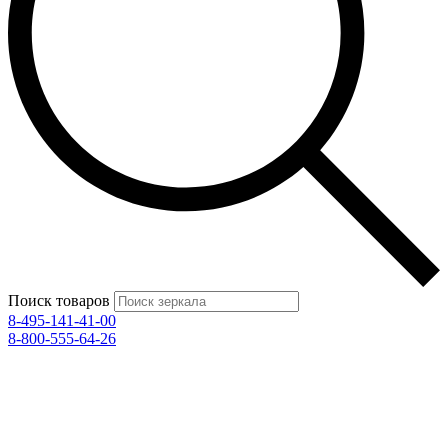
Поиск товаров
8-495-141-41-00
8-800-555-64-26