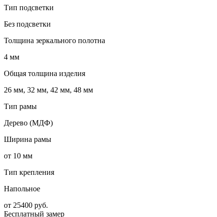
Тип подсветки
Без подсветки
Толщина зеркального полотна
4 мм
Общая толщина изделия
26 мм, 32 мм, 42 мм, 48 мм
Тип рамы
Дерево (МДФ)
Ширина рамы
от 10 мм
Тип крепления
Напольное
от
25400
руб.
Бесплатный замер