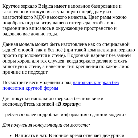
Круглое зеркало Belgica имеет напольное базирование и
заключено в тонкую выступающую вперёд раму из
влагостойкого МДФ высокого качества. Цвет рамы можно
подобрать под палитру вашего интерьера, чтобы оно
гармонично вписалось в окружающее пространство и
радовало вас долгие годы.
Данная модель может быть изготовлена как со специальной
задней опорой, так и без неё (при такой комплектации зеркало
просто прислоняется к стене). Подобный вариант без задней
опоры хорош для тех случаев, когда зеркало должно стоять
вплотную к стене, а навесной тип крепления по какой-либо
причине не подходит.
Посмотрите весь модельный ряд
напольных зеркал без
подсветки круглой формы
Для покупки напольного зеркала без подсветки
воспользуйтесь кнопкой
«В корзину»
Требуется более подробная информация о данной модели?
Для получения консультации вы можете:
Написать в чат. В ночное время отвечает дежурный