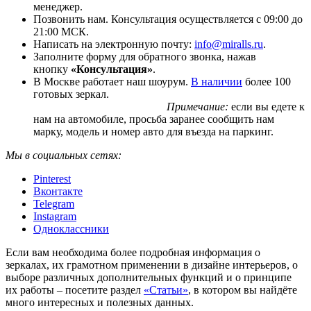
менеджер.
Позвонить нам. Консультация осуществляется с 09:00 до
21:00 МСК.
Написать на электронную почту:
info@miralls.ru
.
Заполните форму для обратного звонка, нажав
кнопку
«Консультация»
.
В Москве работает наш шоурум.
В наличии
более 100
готовых зеркал.
Примечание:
если вы едете к
нам на автомобиле, просьба заранее сообщить нам
марку, модель и номер авто для въезда на паркинг.
Мы в социальных сетях:
Pinterest
Вконтакте
Telegram
Instagram
Одноклассники
Если вам необходима более подробная информация о
зеркалах, их грамотном применении в дизайне интерьеров, о
выборе различных дополнительных функций и о принципе
их работы – посетите раздел
«Статьи»
, в котором вы найдёте
много интересных и полезных данных.