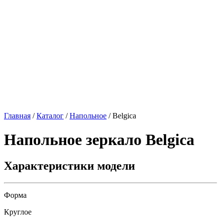
Главная
/
Каталог
/
Напольное
/
Belgica
Напольное зеркало
Belgica
Характеристики модели
Форма
Круглое