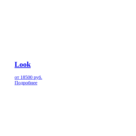
Look
от
18500
руб.
Подробнее