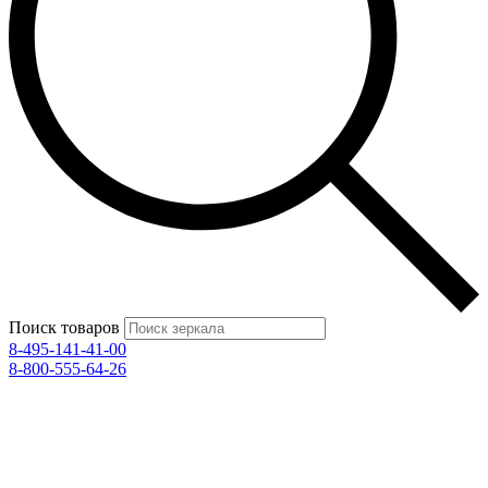
Поиск товаров
8-495-141-41-00
8-800-555-64-26