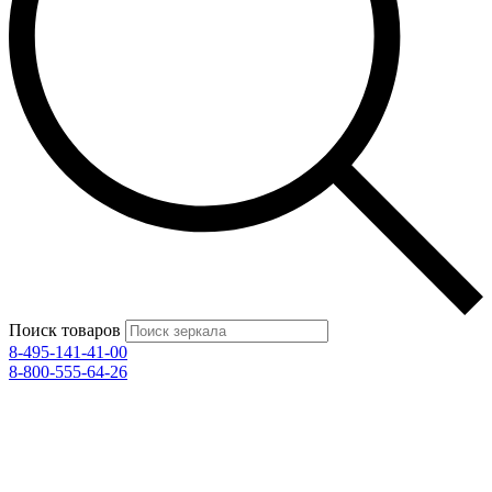
Поиск товаров
8-495-141-41-00
8-800-555-64-26