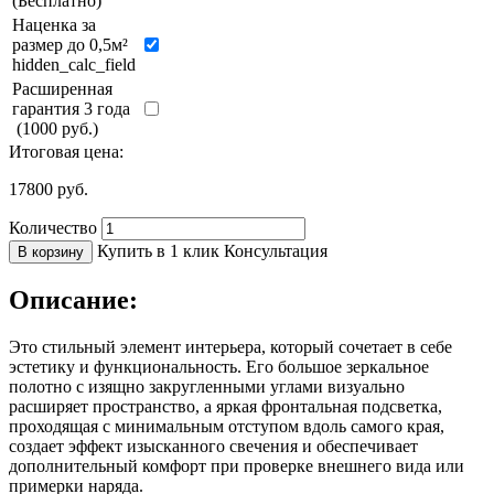
(Бесплатно)
Наценка за
размер до 0,5м²
hidden_calc_field
Расширенная
гарантия 3 года
(1000 руб.)
Итоговая цена:
17800
руб.
Количество
Купить в 1 клик
Консультация
В корзину
Описание:
Это стильный элемент интерьера, который сочетает в себе
эстетику и функциональность. Его большое зеркальное
полотно с изящно закругленными углами визуально
расширяет пространство, а яркая фронтальная подсветка,
проходящая с минимальным отступом вдоль самого края,
создает эффект изысканного свечения и обеспечивает
дополнительный комфорт при проверке внешнего вида или
примерки наряда.