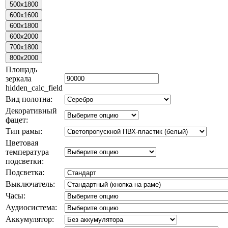
Площадь
зеркала
hidden_calc_field
Вид полотна:
Декоративный
фацет:
Тип рамы:
Цветовая
температура
подсветки:
Подсветка:
Выключатель:
Часы:
Аудиосистема:
Аккумулятор: