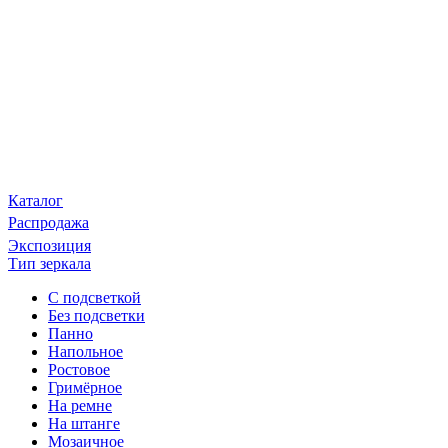
Каталог
Распродажа
Экспозиция
Тип зеркала
С подсветкой
Без подсветки
Панно
Напольное
Ростовое
Гримёрное
На ремне
На штанге
Мозаичное