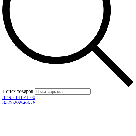
Поиск товаров
8-495-141-41-00
8-800-555-64-26