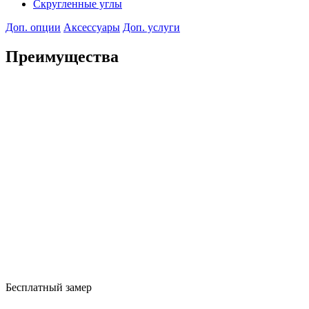
Скругленные углы
Доп. опции
Аксессуары
Доп. услуги
Преимущества
Бесплатный замер