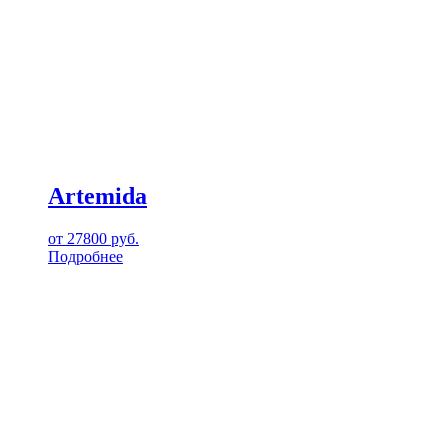
Artemida
от
27800
руб.
Подробнее