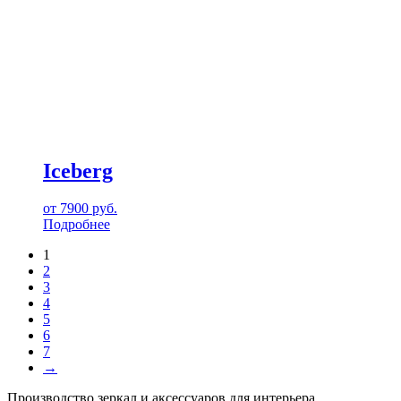
Iceberg
от
7900
руб.
Подробнее
1
2
3
4
5
6
7
→
Производство зеркал и аксессуаров для интерьера