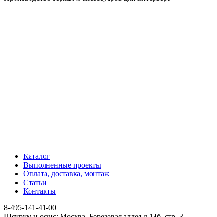
Каталог
Выполненные проекты
Оплата, доставка, монтаж
Статьи
Контакты
8-495-141-41-00
Шоурум и офис: Москва, Березовая аллея д.14б, стр. 3