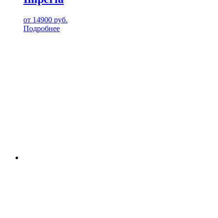
от
14900
руб.
Подробнее