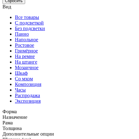
Сбросить
Вид
Все товары
С подсветкой
Без подсветки
Панно
Напольное
Ростовое
Гримёрное
На ремне
На штанге
Мозаичное
Шкаф
Со мхом
Композиция
Часы
Распродажа
Экспозиция
Форма
Назначение
Рама
Толщина
Дополнительные опции