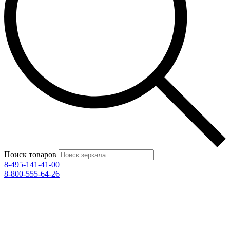
Поиск товаров
8-495-141-41-00
8-800-555-64-26