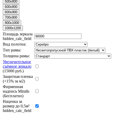
Площадь зеркала
hidden_calc_field
Вид полотна:
Тип рамы:
Толщина рамы:
Увеличительное
съёмное зеркало
(15000 руб.)
Защитная пленка
(+15% за м2)
Фирменная
надпись Miralls
(Бесплатно)
Наценка за
размер до 0,5м²
hidden_calc_field