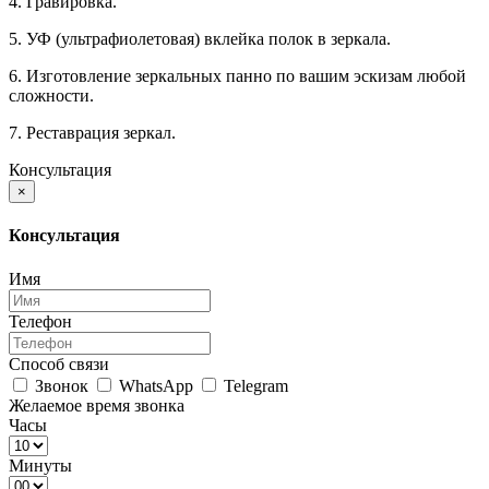
4. Гравировка.
5. УФ (ультрафиолетовая) вклейка полок в зеркала.
6. Изготовление зеркальных панно по вашим эскизам любой
сложности.
7. Реставрация зеркал.
Консультация
×
Консультация
Имя
Телефон
Способ связи
Звонок
WhatsApp
Telegram
Желаемое время звонка
Часы
Минуты