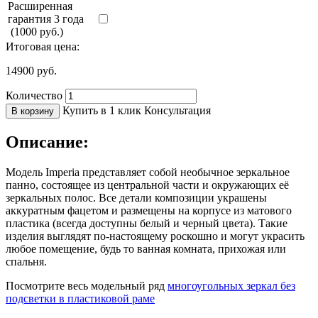
Расширенная
гарантия 3 года
(1000 руб.)
Итоговая цена:
14900
руб.
Количество
Купить в 1 клик
Консультация
В корзину
Описание:
Модель Imperia представляет собой необычное зеркальное
панно, состоящее из центральной части и окружающих её
зеркальных полос. Все детали композиции украшены
аккуратным фацетом и размещены на корпусе из матового
пластика (всегда доступны белый и черный цвета). Такие
изделия выглядят по-настоящему роскошно и могут украсить
любое помещение, будь то ванная комната, прихожая или
спальня.
Посмотрите весь модельный ряд
многоугольных зеркал без
подсветки в пластиковой раме