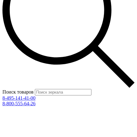
Поиск товаров
8-495-141-41-00
8-800-555-64-26