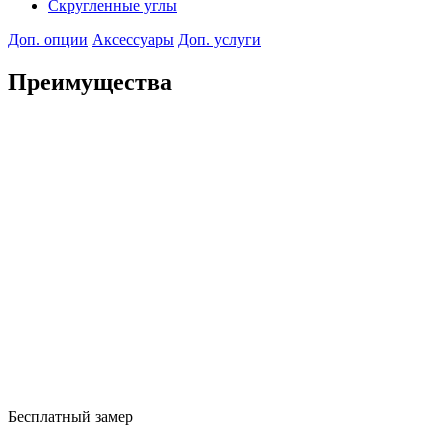
Скругленные углы
Доп. опции
Аксессуары
Доп. услуги
Преимущества
Бесплатный замер