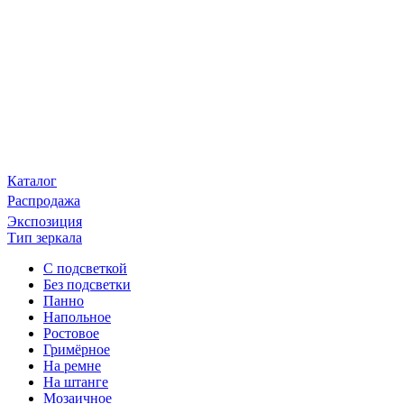
Каталог
Распродажа
Экспозиция
Тип зеркала
С подсветкой
Без подсветки
Панно
Напольное
Ростовое
Гримёрное
На ремне
На штанге
Мозаичное