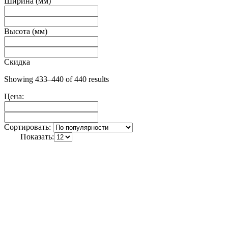
Ширина (мм)
Высота (мм)
Скидка
Showing 433–440 of 440 results
Цена:
Сортировать:
Показать: