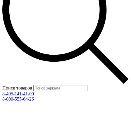
Поиск товаров
8-495-141-41-00
8-800-555-64-26