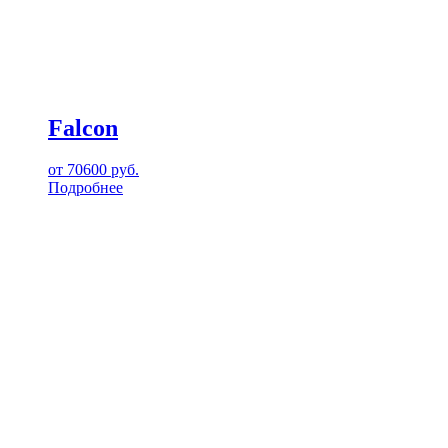
Falcon
от
70600
руб.
Подробнее