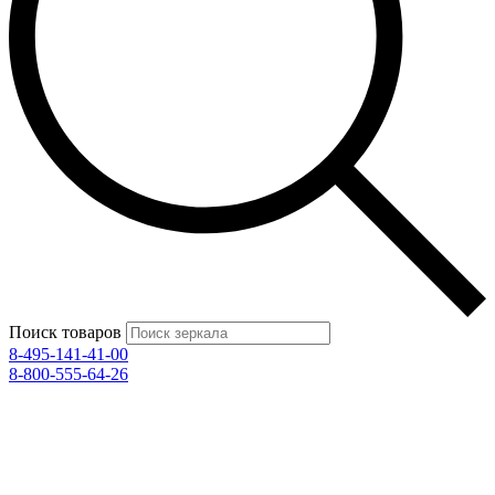
Поиск товаров
8-495-141-41-00
8-800-555-64-26