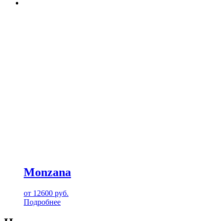
Monzana
от
12600
руб.
Подробнее