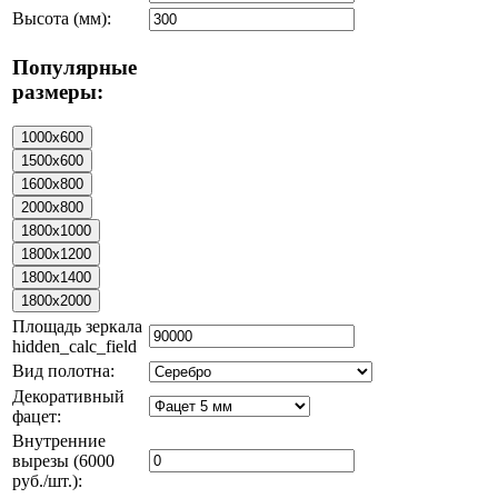
Высота (мм):
Популярные
размеры:
Площадь зеркала
hidden_calc_field
Вид полотна:
Декоративный
фацет:
Внутренние
вырезы (6000
руб./шт.):