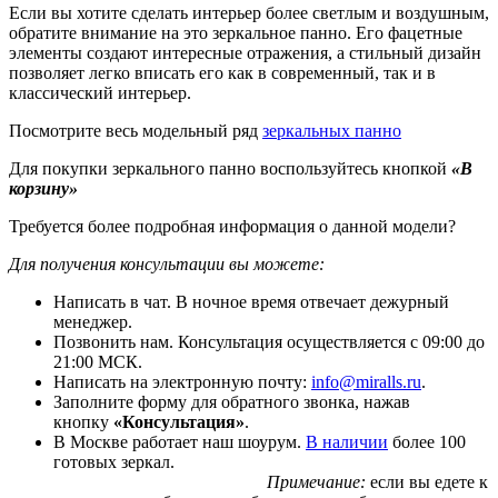
Если вы хотите сделать интерьер более светлым и воздушным,
обратите внимание на это зеркальное панно. Его фацетные
элементы создают интересные отражения, а стильный дизайн
позволяет легко вписать его как в современный, так и в
классический интерьер.
Посмотрите весь модельный ряд
зеркальных панно
Для покупки зеркального панно воспользуйтесь кнопкой
«В
корзину»
Требуется более подробная информация о данной модели?
Для получения консультации вы можете:
Написать в чат. В ночное время отвечает дежурный
менеджер.
Позвонить нам. Консультация осуществляется с 09:00 до
21:00 МСК.
Написать на электронную почту:
info@miralls.ru
.
Заполните форму для обратного звонка, нажав
кнопку
«Консультация»
.
В Москве работает наш шоурум.
В наличии
более 100
готовых зеркал.
Примечание:
если вы едете к