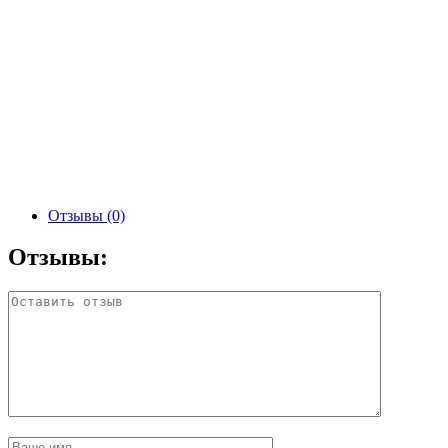
Отзывы (0)
Отзывы: