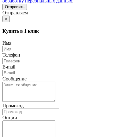
обработку персональных данных
.
Отправляем
×
Купить в 1 клик
Имя
Телефон
E-mail
Сообщение
Промокод
Опции