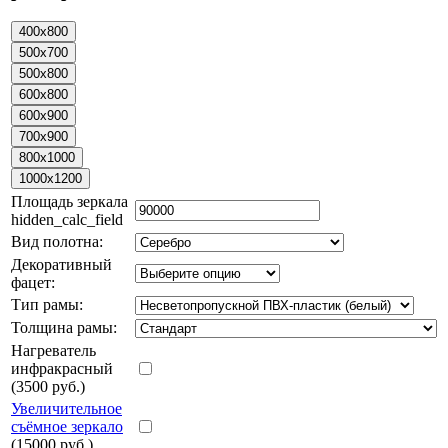
Площадь зеркала
hidden_calc_field
Вид полотна:
Декоративный
фацет:
Тип рамы:
Толщина рамы:
Нагреватель
инфракрасный
(3500 руб.)
Увеличительное
съёмное зеркало
(15000 руб.)