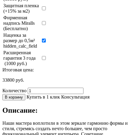
Защитная пленка
(+15% за м2)
Фирменная
надпись Miralls
(Бесплатно)
Наценка за
размер до 0,5м²
hidden_calc_field
Расширенная
гарантия 3 года
(1000 руб.)
Итоговая цена:
33800
руб.
Количество
Купить в 1 клик
Консультация
В корзину
Описание:
Наши мастера воплотили в этом зеркале гармонию формы и
стиля, стремясь создать нечто большее, чем просто
функциональный элемент интерьера. Сочетание