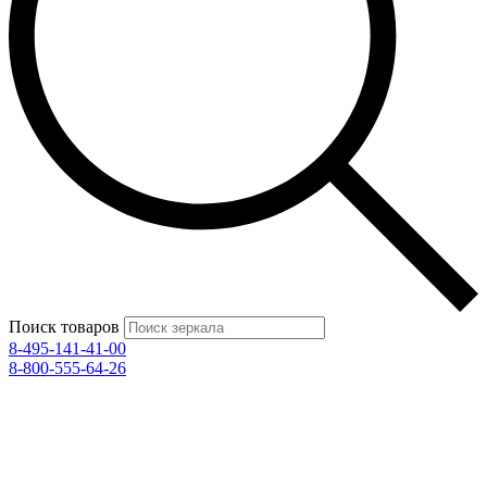
Поиск товаров
8-495-141-41-00
8-800-555-64-26