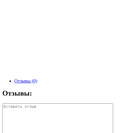
Отзывы (0)
Отзывы: