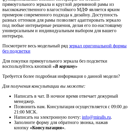
прямоугольного зеркала и круглой деревянной рамы из
высококачественного влагостойкого МДФ является ярким
примером современного подхода к дизайну. Доступность
разных оттенков для рамы позволяет адаптировать зеркало
под любые интерьерные решения, делая его по-настоящему
универсальным и индивидуальным выбором для вашего
интерьера.
Посмотрите весь модельный ряд
зеркал оригинальной формы
без подсветки
Для покупки прямоугольного зеркала без подсветки
воспользуйтесь кнопкой
«В корзину»
Требуется более подробная информация о данной модели?
Для получения консультации вы можете:
Написать в чат. В ночное время отвечает дежурный
менеджер.
Позвонить нам. Консультация осуществляется с 09:00 до
21:00 МСК.
Написать на электронную почту:
info@miralls.ru
.
Заполните форму для обратного звонка, нажав
кнопку
«Консультация»
.