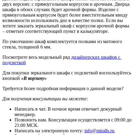
двух версиях: с прямоугольным корпусом и арочным. Дверца
шкафа в обоих случаях будет арочной формы. Изделие с
прямоугольным корпусом будет более вместительным ввиду
возможности использовать дно в качестве полки. Если вы
хотите заказать зеркальный шкаф с корпусом арочной формы
– отметьте соответствующий пункт в калькуляторе.
По умолчанию шкаф комплектуется полками из матового
стекла, толщиной 6 мм.
Посмотрите весь модельный ряд
дизайнерских шкафов с
подсветкой
Для покупки зеркального шкафа с подсветкой воспользуйтесь
кнопкой
«В корзину»
Требуется более подробная информация о данной модели?
Для получения консультации вы можете:
Написать в чат. В ночное время отвечает дежурный
менеджер.
Позвонить нам. Консультация осуществляется с 09:00 до
21:00 МСК.
Написать на электронную почту:
info@miralls.ru
.