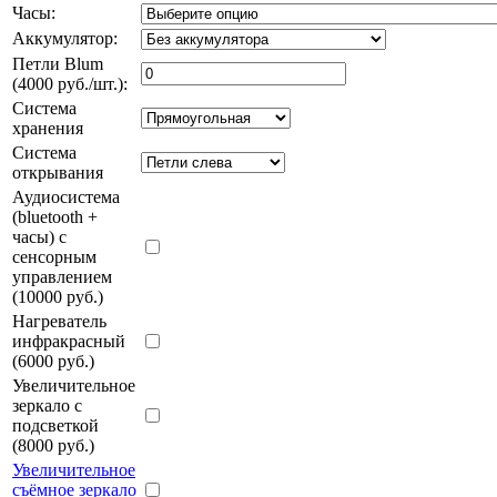
Часы:
Аккумулятор:
Петли Blum
(4000 руб./шт.):
Система
хранения
Система
открывания
Аудиосистема
(bluetooth +
часы) с
сенсорным
управлением
(10000 руб.)
Нагреватель
инфракрасный
(6000 руб.)
Увеличительное
зеркало с
подсветкой
(8000 руб.)
Увеличительное
съёмное зеркало