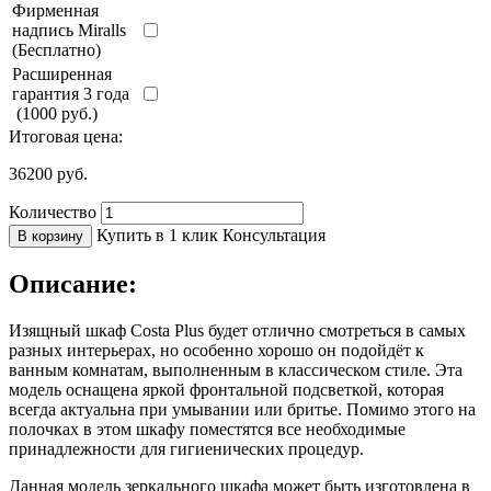
Фирменная
надпись Miralls
(Бесплатно)
Расширенная
гарантия 3 года
(1000 руб.)
Итоговая цена:
36200
руб.
Количество
Купить в 1 клик
Консультация
В корзину
Описание:
Изящный шкаф Costa Plus будет отлично смотреться в самых
разных интерьерах, но особенно хорошо он подойдёт к
ванным комнатам, выполненным в классическом стиле. Эта
модель оснащена яркой фронтальной подсветкой, которая
всегда актуальна при умывании или бритье. Помимо этого на
полочках в этом шкафу поместятся все необходимые
принадлежности для гигиенических процедур.
Данная модель зеркального шкафа может быть изготовлена в