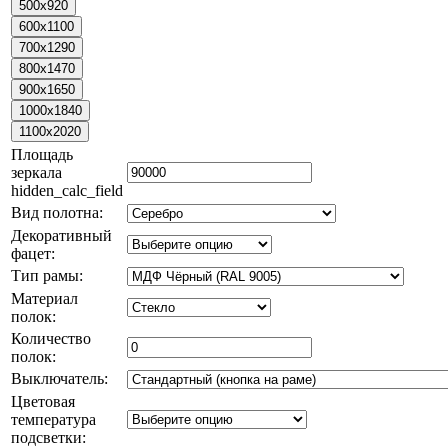
Площадь
зеркала
hidden_calc_field
Вид полотна:
Декоративный
фацет:
Тип рамы:
Материал
полок:
Количество
полок:
Выключатель:
Цветовая
температура
подсветки: