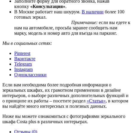
Заполните форму для обратного звонка, нажав
кнопку
«Консультация»
.
В Москве работает наш шоурум.
В наличии
более 100
готовых зеркал.
Примечание:
если вы едете к
нам на автомобиле, просьба заранее сообщить нам
марку, модель и номер авто для въезда на паркинг.
Мы в социальных сетях:
Pinterest
Вконтакте
Telegram
Instagram
Одноклассники
Если вам необходима более подробная информация о
зеркальных шкафах, их грамотном применении в дизайне
интерьеров, о выборе различных дополнительных функций и
о принципе их работы – посетите раздел
«Статьи»
, в котором
вы найдёте много интересных и полезных данных.
Ниже вы можете ознакомиться с фотографиями зеркального
шкафа Costa plus в различных интерьерах.
Отзывы (0)