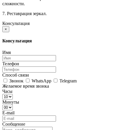
сложности.
7. Реставрация зеркал.
Консультация
×
Консультация
Имя
Телефон
Способ связи
Звонок
WhatsApp
Telegram
Желаемое время звонка
Часы
Минуты
E-mail
Сообщение