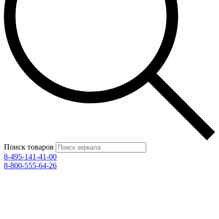
Поиск товаров
8-495-141-41-00
8-800-555-64-26