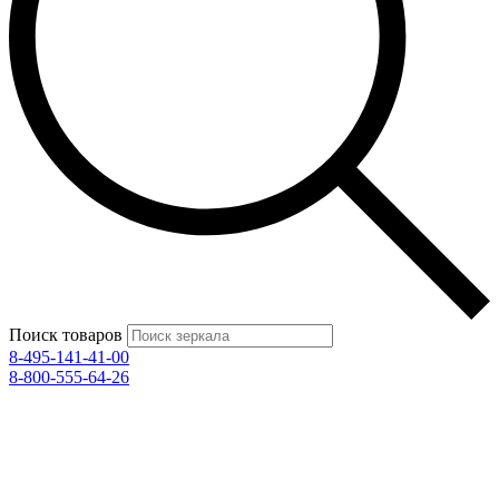
Поиск товаров
8-495-141-41-00
8-800-555-64-26