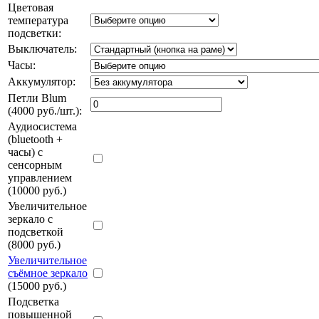
Цветовая
температура
подсветки:
Выключатель:
Часы:
Аккумулятор:
Петли Blum
(4000 руб./шт.):
Аудиосистема
(bluetooth +
часы) с
сенсорным
управлением
(10000 руб.)
Увеличительное
зеркало с
подсветкой
(8000 руб.)
Увеличительное
съёмное зеркало
(15000 руб.)
Подсветка
повышенной