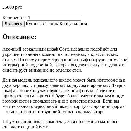
25000
руб.
Количество
Купить в 1 клик
Консультация
В корзину
Описание:
Арочный зеркальный шкаф Costa идеально подойдёт для
украшения ванных комнат, выполненных в классических
стилях. По всему периметру данный шкаф оборудован мягкой
интерьерной подсветкой, которая выделяет силуэт изделия и
акцентирует внимание на отделке стен.
Данная модель зеркального шкафа может быть изготовлена в
двух версиях: с прямоугольным корпусом и арочным. Дверца
шкафа в обоих случаях будет арочной формы. Изделие с
прямоугольным корпусом будет более вместительным ввиду
возможности использовать дно в качестве полки. Если вы
хотите заказать зеркальный шкаф с корпусом арочной формы
– отметьте соответствующий пункт в калькуляторе.
По умолчанию шкаф комплектуется полками из матового
стекла, толщиной 6 мм.