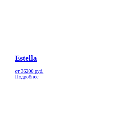
Estella
от
36200
руб.
Подробнее