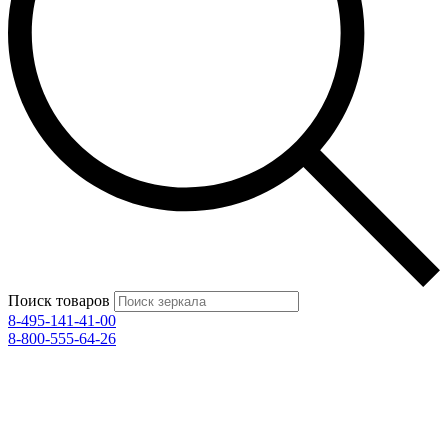
Поиск товаров
8-495-141-41-00
8-800-555-64-26