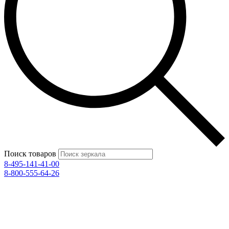
Поиск товаров
8-495-141-41-00
8-800-555-64-26