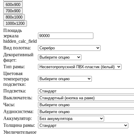
Площадь
зеркала
hidden_calc_field
Вид полотна:
Декоративный
фацет:
Тип рамы:
Цветовая
температура
подсветки:
Подсветка:
Выключатель:
Часы:
Аудиосистема:
Аккумулятор:
Толщина рамы:
Увеличительное