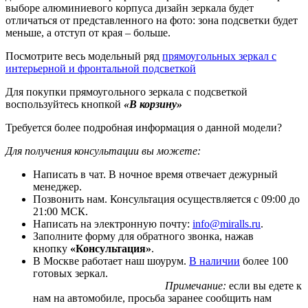
выборе алюминиевого корпуса дизайн зеркала будет
отличаться от представленного на фото: зона подсветки будет
меньше, а отступ от края – больше.
Посмотрите весь модельный ряд
прямоугольных зеркал с
интерьерной и фронтальной подсветкой
Для покупки прямоугольного зеркала с подсветкой
воспользуйтесь кнопкой
«В корзину»
Требуется более подробная информация о данной модели?
Для получения консультации вы можете:
Написать в чат. В ночное время отвечает дежурный
менеджер.
Позвонить нам. Консультация осуществляется с 09:00 до
21:00 МСК.
Написать на электронную почту:
info@miralls.ru
.
Заполните форму для обратного звонка, нажав
кнопку
«Консультация»
.
В Москве работает наш шоурум.
В наличии
более 100
готовых зеркал.
Примечание:
если вы едете к
нам на автомобиле, просьба заранее сообщить нам