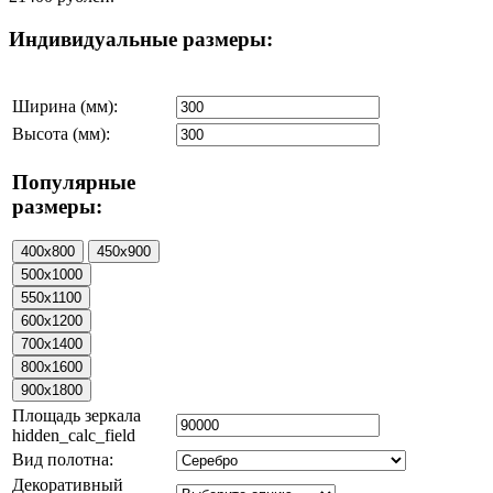
Индивидуальные размеры:
Ширина (мм):
Высота (мм):
Популярные
размеры:
Площадь зеркала
hidden_calc_field
Вид полотна:
Декоративный