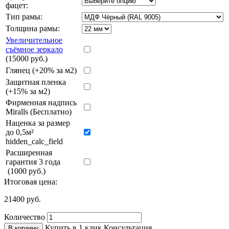
фацет:
Тип рамы:
Толщина рамы:
Увеличительное
съёмное зеркало
(15000 руб.)
Глянец (+20% за м2)
Защитная пленка
(+15% за м2)
Фирменная надпись
Miralls (Бесплатно)
Наценка за размер
до 0,5м²
hidden_calc_field
Расширенная
гарантия 3 года
(1000 руб.)
Итоговая цена:
21400
руб.
Количество
Купить в 1 клик
Консультация
В корзину