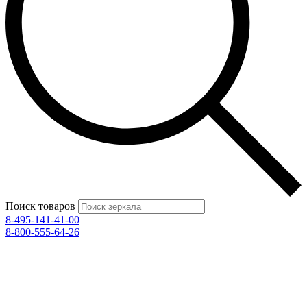
Поиск товаров
8-495-141-41-00
8-800-555-64-26