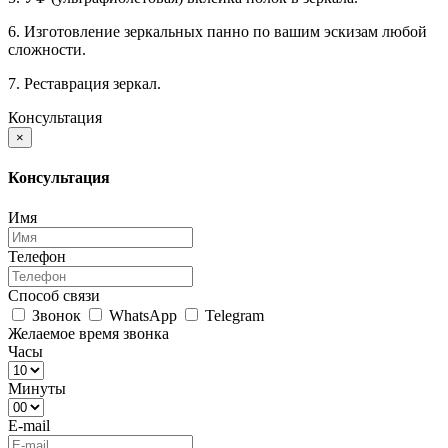
6. Изготовление зеркальных панно по вашим эскизам любой
сложности.
7. Реставрация зеркал.
Консультация
×
Консультация
Имя
Телефон
Способ связи
Звонок
WhatsApp
Telegram
Желаемое время звонка
Часы
Минуты
E-mail