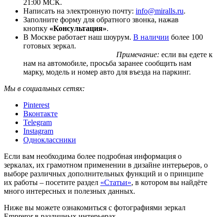
21:00 МСК.
Написать на электронную почту:
info@miralls.ru
.
Заполните форму для обратного звонка, нажав
кнопку
«Консультация»
.
В Москве работает наш шоурум.
В наличии
более 100
готовых зеркал.
Примечание:
если вы едете к
нам на автомобиле, просьба заранее сообщить нам
марку, модель и номер авто для въезда на паркинг.
Мы в социальных сетях:
Pinterest
Вконтакте
Telegram
Instagram
Одноклассники
Если вам необходима более подробная информация о
зеркалах, их грамотном применении в дизайне интерьеров, о
выборе различных дополнительных функций и о принципе
их работы – посетите раздел
«Статьи»
, в котором вы найдёте
много интересных и полезных данных.
Ниже вы можете ознакомиться с фотографиями зеркал
Empreror в различных интерьерах.