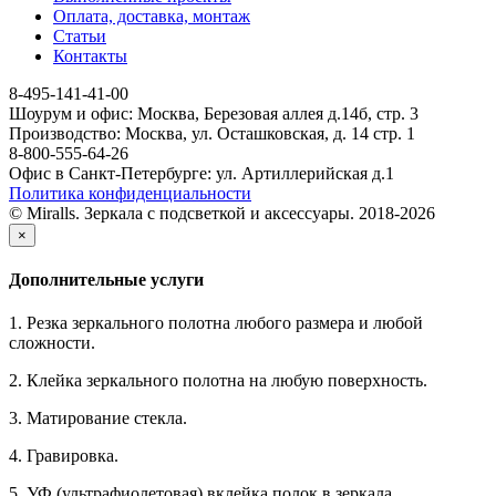
Оплата, доставка, монтаж
Статьи
Контакты
8-495-141-41-00
Шоурум и офис: Москва, Березовая аллея д.14б, стр. 3
Производство: Москва, ул. Осташковская, д. 14 стр. 1
8-800-555-64-26
Офис в Санкт-Петербурге: ул. Артиллерийская д.1
Политика конфиденциальности
© Miralls. Зеркала с подсветкой и аксессуары. 2018-2026
×
Дополнительные услуги
1. Резка зеркального полотна любого размера и любой
сложности.
2. Клейка зеркального полотна на любую поверхность.
3. Матирование стекла.
4. Гравировка.
5. УФ (ультрафиолетовая) вклейка полок в зеркала.