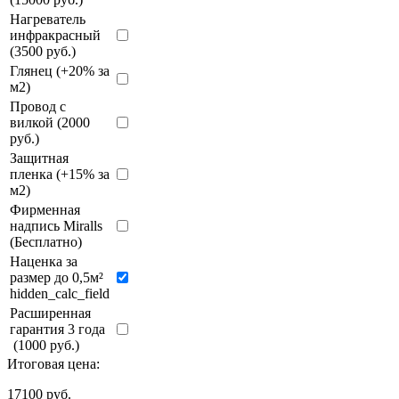
Нагреватель
инфракрасный
(3500 руб.)
Глянец (+20% за
м2)
Провод с
вилкой (2000
руб.)
Защитная
пленка (+15% за
м2)
Фирменная
надпись Miralls
(Бесплатно)
Наценка за
размер до 0,5м²
hidden_calc_field
Расширенная
гарантия 3 года
(1000 руб.)
Итоговая цена:
17100
руб.