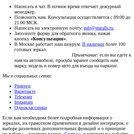
Написать в чат. В ночное время отвечает дежурный
менеджер.
Позвонить нам. Консультация осуществляется с 09:00 до
21:00 МСК.
Написать на электронную почту:
info@miralls.ru
.
Заполните форму для обратного звонка, нажав
кнопку
«Консультация»
.
В Москве работает наш шоурум.
В наличии
более 100
готовых зеркал.
Примечание:
если вы едете к
нам на автомобиле, просьба заранее сообщить нам
марку, модель и номер авто для въезда на паркинг.
Мы в социальных сетях:
Pinterest
Вконтакте
Telegram
Instagram
Одноклассники
Если вам необходима более подробная информация о
зеркалах, их грамотном применении в дизайне интерьеров, о
выборе различных дополнительных функций и о принципе
их работы – посетите раздел
«Статьи»
, в котором вы найдёте