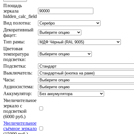
Площадь
зеркала
hidden_calc_field
Вид полотна:
Декоративный
фацет:
Тип рамы:
Цветовая
температура
подсветки:
Подсветка:
Выключатель:
Часы:
Аудиосистема:
Аккумулятор:
Увеличительное
зеркало с
подсветкой
(6000 руб.)
Увеличительное
съёмное зеркало
(15000 руб.)