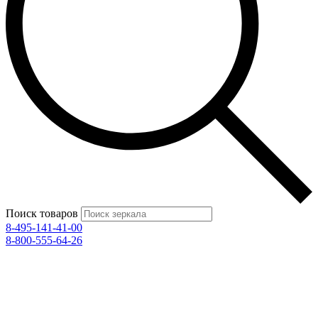
Поиск товаров
8-495-141-41-00
8-800-555-64-26