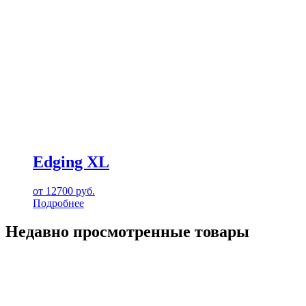
Edging XL
от
12700
руб.
Подробнее
Недавно просмотренные товары