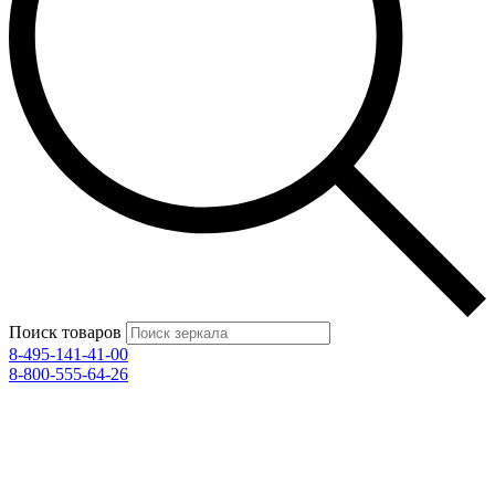
Поиск товаров
8-495-141-41-00
8-800-555-64-26