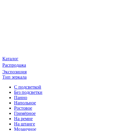
Каталог
Распродажа
Экспозиция
Тип зеркала
С подсветкой
Без подсветки
Панно
Напольное
Ростовое
Гримёрное
На ремне
На штанге
Мозаичное