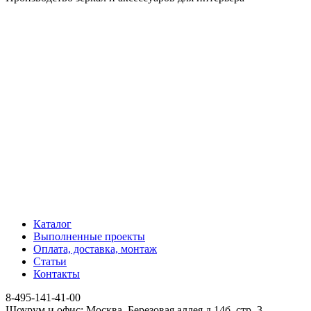
Каталог
Выполненные проекты
Оплата, доставка, монтаж
Статьи
Контакты
8-495-141-41-00
Шоурум и офис: Москва, Березовая аллея д.14б, стр. 3