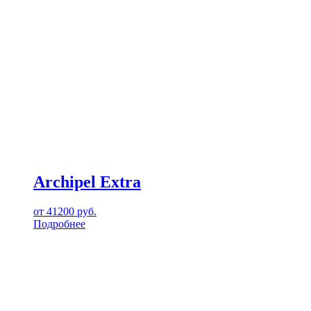
Archipel Extra
от
41200
руб.
Подробнее