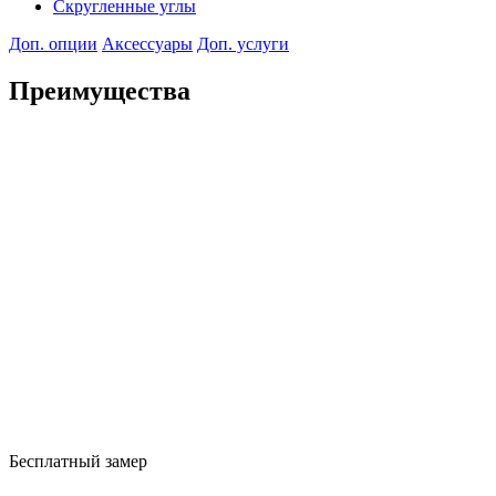
Скругленные углы
Доп. опции
Аксессуары
Доп. услуги
Преимущества
Бесплатный замер