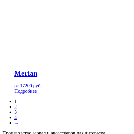
Merian
от
17200
руб.
Подробнее
1
2
3
4
→
Производство зеркал и аксессуаров для интерьера